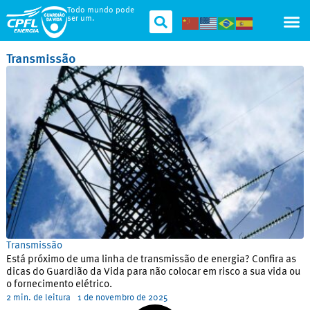
Todo mundo pode
ser um.
Transmissão
Transmissão
Está próximo de uma linha de transmissão de energia? Confira as
dicas do Guardião da Vida para não colocar em risco a sua vida ou
o fornecimento elétrico.
2 min. de leitura
1 de novembro de 2025