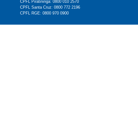
CPFL Piratininga: 0800 010 2570
CPFL Santa Cruz: 0800 772 2196
CPFL RGE: 0800 970 0900