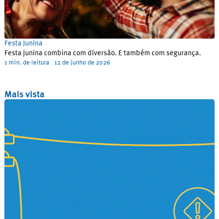
Festa Junina
Festa junina combina com diversão. E também com segurança.
1 min. de leitura
12 de junho de 2026
Mais vista