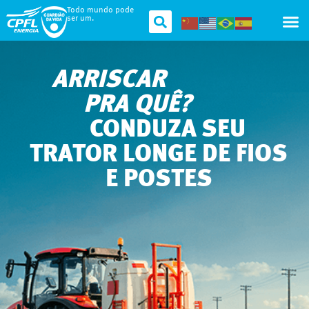
Todo mundo pode
ser um.
ARRISCAR
PRA QUÊ?
CONDUZA SEU
TRATOR LONGE DE FIOS
E POSTES