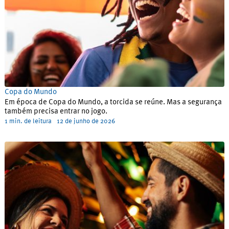
Copa do Mundo
Em época de Copa do Mundo, a torcida se reúne. Mas a segurança
também precisa entrar no jogo.
1 min. de leitura
12 de junho de 2026