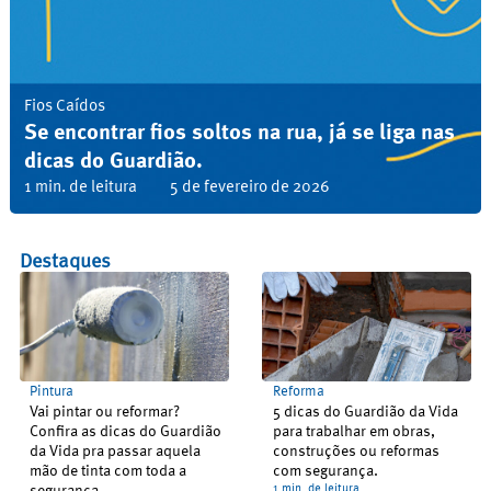
Fios Caídos
Se encontrar fios soltos na rua, já se liga nas
dicas do Guardião.
1 min. de leitura
5 de fevereiro de 2026
Destaques
Pintura
Reforma
Vai pintar ou reformar?
5 dicas do Guardião da Vida
Confira as dicas do Guardião
para trabalhar em obras,
da Vida pra passar aquela
construções ou reformas
mão de tinta com toda a
com segurança.
segurança.
1 min. de leitura