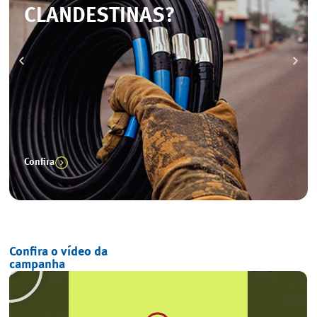
CLANDESTINAS?
Confira
Confira o vídeo da
campanha