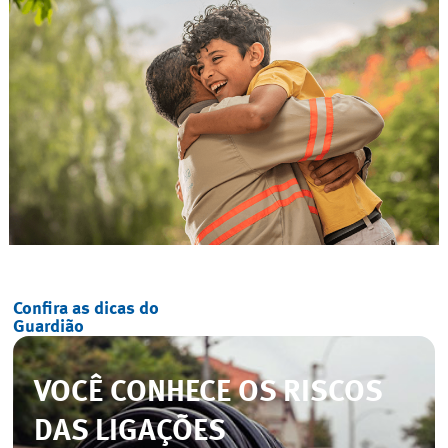
Confira as dicas do
Guardião
VOCÊ CONHECE OS RISCOS
DAS LIGAÇÕES