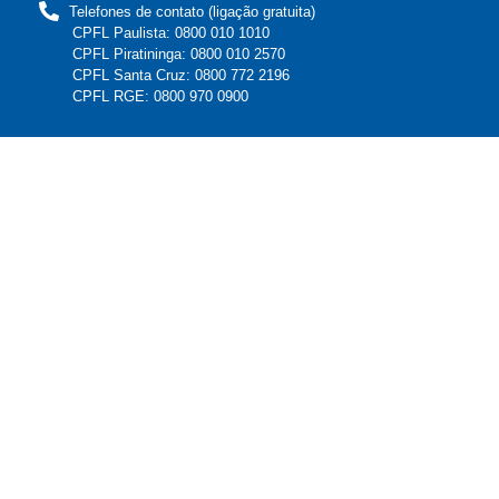
Telefones de contato (ligação gratuita)
CPFL Paulista: 0800 010 1010
CPFL Piratininga: 0800 010 2570
CPFL Santa Cruz: 0800 772 2196
CPFL RGE: 0800 970 0900