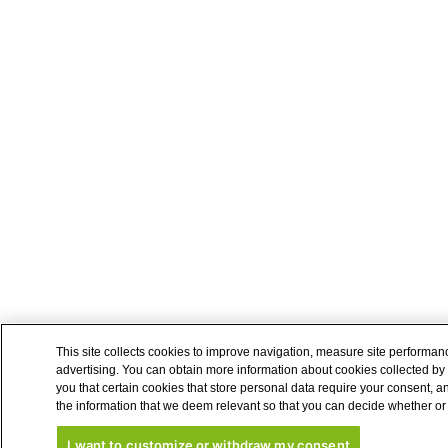
This site collects cookies to improve navigation, measure site performa
advertising. You can obtain more information about cookies collected by 
you that certain cookies that store personal data require your consent, a
the information that we deem relevant so that you can decide whether or 
I want to customize or withdraw my consent