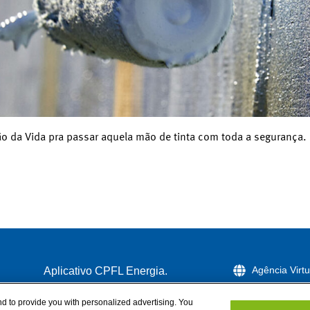
ião da Vida pra passar aquela mão de tinta com toda a segurança.
Agência Virtu
Aplicativo CPFL Energia.
Telefones de 
nd to provide you with personalized advertising. You
CPFL Paulis