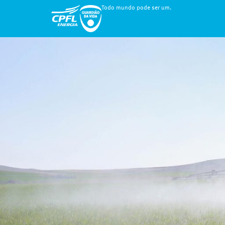
Todo mundo pode ser um.