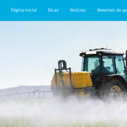
Página Inicial
Dicas
Notícias
Materiais de a