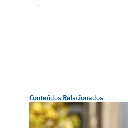
5
Conteúdos Relacionados