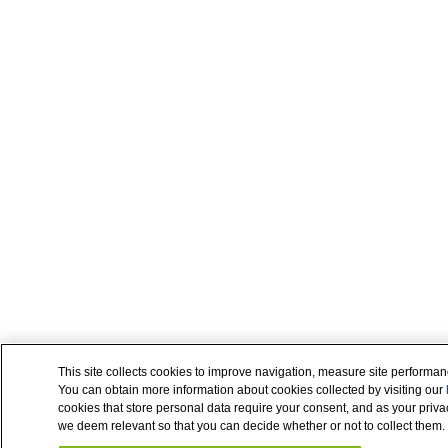
This site collects cookies to improve navigation, measure site performan
You can obtain more information about cookies collected by visiting our
cookies that store personal data require your consent, and as your privac
we deem relevant so that you can decide whether or not to collect them.