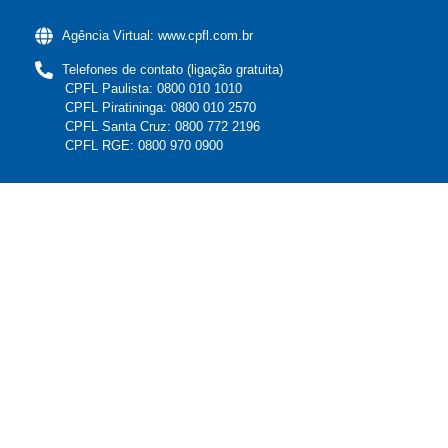
Agência Virtual: www.cpfl.com.br
Telefones de contato (ligação gratuita)
CPFL Paulista: 0800 010 1010
CPFL Piratininga: 0800 010 2570
CPFL Santa Cruz: 0800 772 2196
CPFL RGE: 0800 970 0900