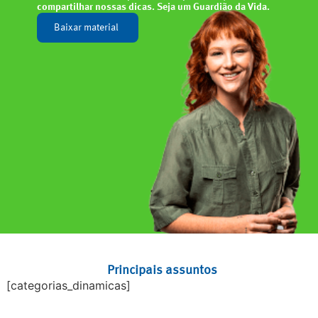
compartilhar nossas dicas. Seja um Guardião da Vida.
Baixar material
Principais assuntos
[categorias_dinamicas]