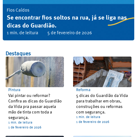
Fios Caídos
Se encontrar fios soltos na rua, já se liga nas
dicas do Guardião.
1 min. de leitura
5 de fevereiro de 2026
Destaques
Pintura
Reforma
Vai pintar ou reformar?
5 dicas do Guardião da Vida
Confira as dicas do Guardião
para trabalhar em obras,
da Vida pra passar aquela
construções ou reformas
mão de tinta com toda a
com segurança.
segurança.
1 min. de leitura
1 de fevereiro de 2026
1 min. de leitura
1 de fevereiro de 2026