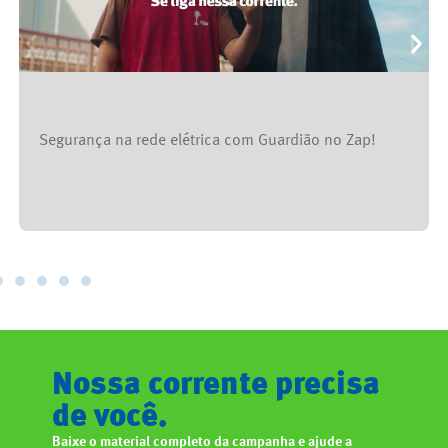
Pintura e Segurança com Guardião no Zap!
Nossa corrente precisa
de você.
Baixe o material completo da campanha e ajude a