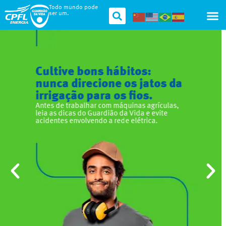
Todo mundo pode
ser um.
Fique ainda mais seguro
dentro de casa com as dicas
do Guardião.
Nada de ligar aparelhos com as mãos molhadas
e evite adaptadores nas tomadas. Siga as dicas
e seja um Guardião da Vida dentro da sua casa.