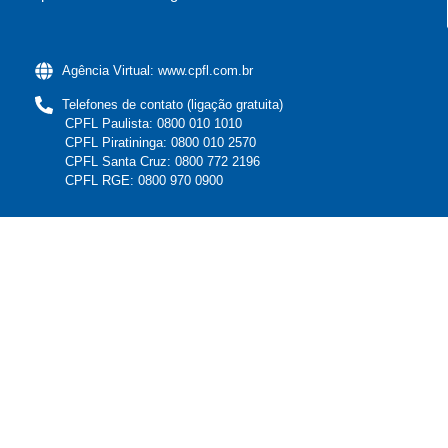
Agência Virtual: www.cpfl.com.br
Telefones de contato (ligação gratuita)
CPFL Paulista: 0800 010 1010
CPFL Piratininga: 0800 010 2570
CPFL Santa Cruz: 0800 772 2196
CPFL RGE: 0800 970 0900