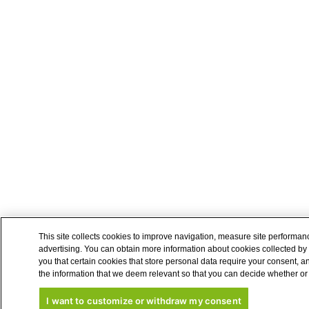
This site collects cookies to improve navigation, measure site performa
advertising. You can obtain more information about cookies collected by 
you that certain cookies that store personal data require your consent, a
the information that we deem relevant so that you can decide whether or 
I want to customize or withdraw my consent