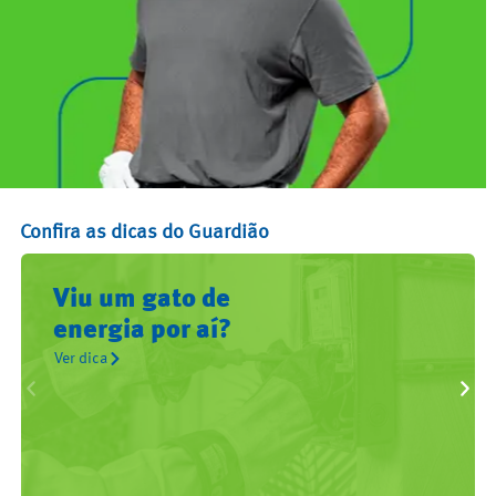
Confira as dicas do Guardião
Obra boa é a que fica longe da
rede elétrica.
Ver dica