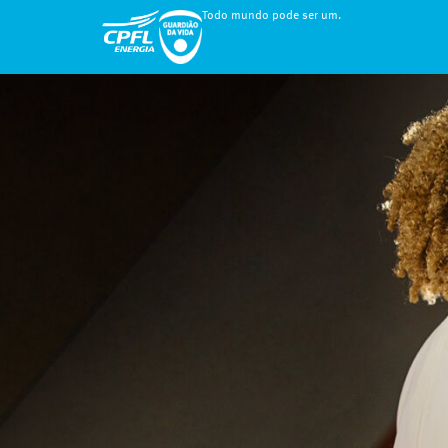
Todo mundo pode ser um.