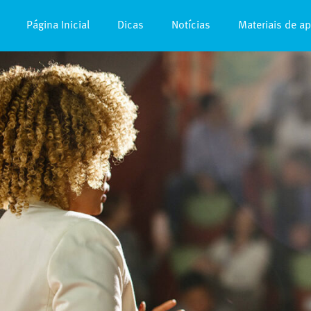
Página Inicial
Dicas
Notícias
Materiais de a